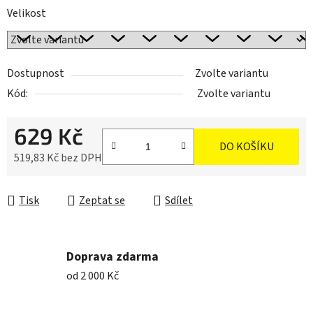
Velikost
Dostupnost
Zvolte variantu
Kód:
Zvolte variantu
629 Kč
DO KOŠÍKU
519,83 Kč bez DPH
Měrná cena:
Tisk
Zeptat se
Sdílet
Doprava zdarma
od 2 000 Kč