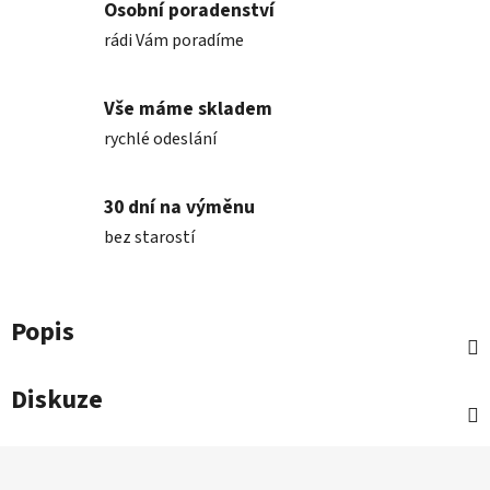
Osobní poradenství
rádi Vám poradíme
Vše máme skladem
rychlé odeslání
30 dní na výměnu
bez starostí
Popis
Diskuze
Z
á