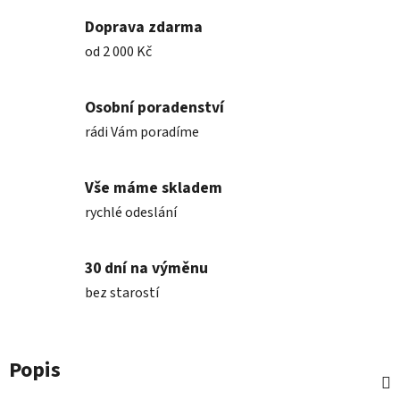
Doprava zdarma
od 2 000 Kč
Osobní poradenství
rádi Vám poradíme
Vše máme skladem
rychlé odeslání
30 dní na výměnu
bez starostí
Popis