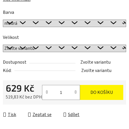
Barva
Velikost
Dostupnost
Zvolte variantu
Kód:
Zvolte variantu
629 Kč
DO KOŠÍKU
519,83 Kč bez DPH
Měrná cena:
Tisk
Zeptat se
Sdílet