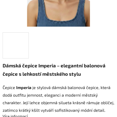
Dámská čepice Imperia – elegantní balonová
čepice s lehkostí městského stylu
Čepice
Imperia
je stylová dámská balonová čepice, která
dodá outfitu jemnost, eleganci a moderní městský
charakter. Její lehce objemná silueta krásně rámuje obličej,
zatímco krátký kšilt vytváří sofistikovaný módní detail.
Více informací