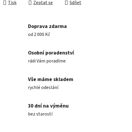
Tisk
Zeptat se
Sdílet
Doprava zdarma
od 2 000 Kč
Osobní poradenství
rádi Vám poradíme
Vše máme skladem
rychlé odeslání
30 dní na výměnu
bez starostí