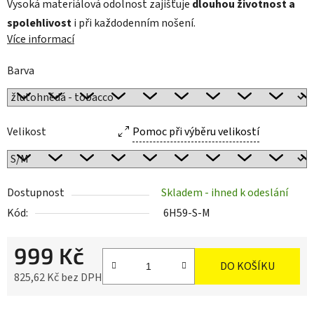
Vysoká materiálová odolnost zajišťuje
dlouhou životnost a
spolehlivost
i při každodenním nošení.
Více informací
Barva
Velikost
Pomoc při výběru velikostí
Dostupnost
Skladem - ihned k odeslání
Kód:
6H59-S-M
999 Kč
DO KOŠÍKU
825,62 Kč bez DPH
Měrná cena: