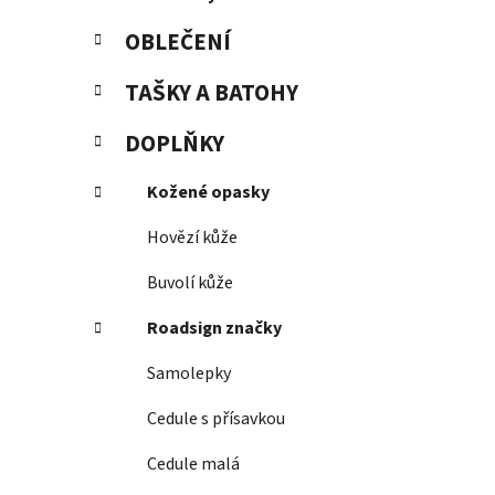
OBLEČENÍ
TAŠKY A BATOHY
DOPLŇKY
Kožené opasky
Hovězí kůže
Buvolí kůže
Roadsign značky
Samolepky
Cedule s přísavkou
Cedule malá