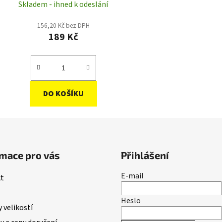
Skladem - ihned k odeslání
156,20 Kč bez DPH
189 Kč
DO KOŠÍKU
mace pro vás
Přihlášení
E-mail
t
Heslo
 velikostí