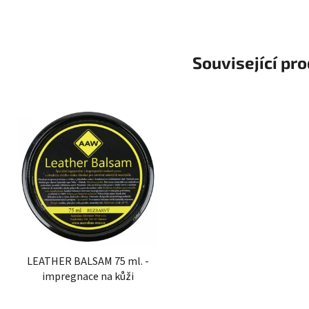
Související pr
LEATHER BALSAM 75 ml. -
impregnace na kůži