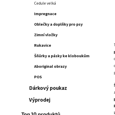
Cedule velká
Impregnace
Oblečky a doplňky pro psy
Zimní vložky
Rukavice
Šňůrky a pásky ke kloboukům
Aboriginal obrazy
POS
Dárkový poukaz
Výprodej
Top 10 produktů