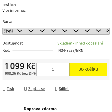
cestách.
Více informací
Barva
Dostupnost
Skladem - ihned k odeslání
Kód:
N34-3298/ERN
1 099 Kč
DO KOŠÍKU
908,26 Kč bez DPH
Měrná cena:
Tisk
Zeptat se
Sdílet
Doprava zdarma