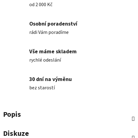
od 2 000 Kč
Osobní poradenství
rádi Vám poradíme
Vše máme skladem
rychlé odeslání
30 dní na výměnu
bez starostí
Popis
Diskuze