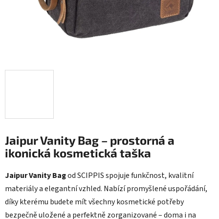
Jaipur Vanity Bag – prostorná a
ikonická kosmetická taška
Jaipur Vanity Bag
od
SCIPPIS
spojuje funkčnost, kvalitní
materiály a elegantní vzhled. Nabízí promyšlené uspořádání,
díky kterému budete mít všechny kosmetické potřeby
bezpečně uložené a perfektně zorganizované – doma i na