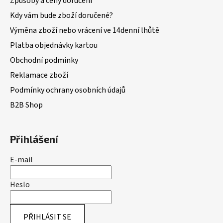
Způsoby a ceny doručení
Kdy vám bude zboží doručené?
Výměna zboží nebo vrácení ve 14denní lhůtě
Platba objednávky kartou
Obchodní podmínky
Reklamace zboží
Podmínky ochrany osobních údajů
B2B Shop
Přihlášení
E-mail
Heslo
PŘIHLÁSIT SE