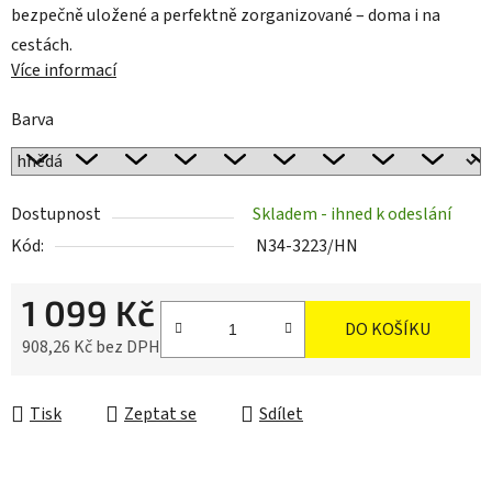
bezpečně uložené a perfektně zorganizované – doma i na
cestách.
Více informací
Barva
Dostupnost
Skladem - ihned k odeslání
Kód:
N34-3223/HN
1 099 Kč
DO KOŠÍKU
908,26 Kč bez DPH
Měrná cena:
Tisk
Zeptat se
Sdílet