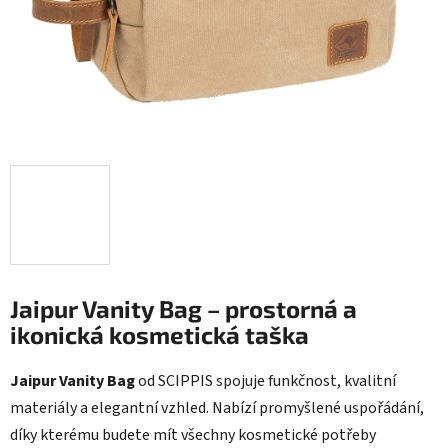
Jaipur Vanity Bag – prostorná a
ikonická kosmetická taška
Jaipur Vanity Bag
od
SCIPPIS
spojuje funkčnost, kvalitní
materiály a elegantní vzhled. Nabízí promyšlené uspořádání,
díky kterému budete mít všechny kosmetické potřeby