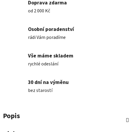
Doprava zdarma
od 2 000 Kč
Osobní poradenství
rádi Vám poradíme
Vše máme skladem
rychlé odeslání
30 dní na výměnu
bez starostí
Popis