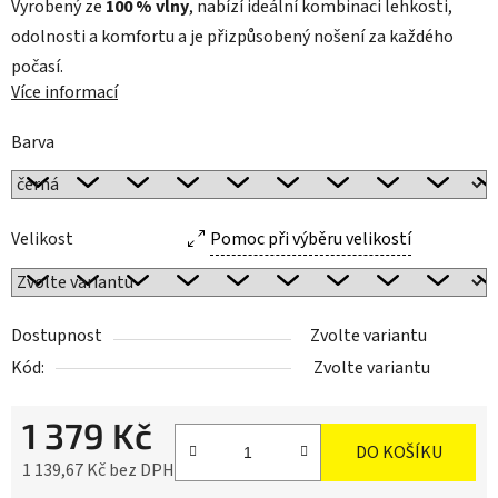
Vyrobený ze
100 % vlny
, nabízí ideální kombinaci lehkosti,
odolnosti a komfortu a je přizpůsobený nošení za každého
počasí.
Více informací
Barva
Velikost
Pomoc při výběru velikostí
Dostupnost
Zvolte variantu
Kód:
Zvolte variantu
1 379 Kč
DO KOŠÍKU
1 139,67 Kč bez DPH