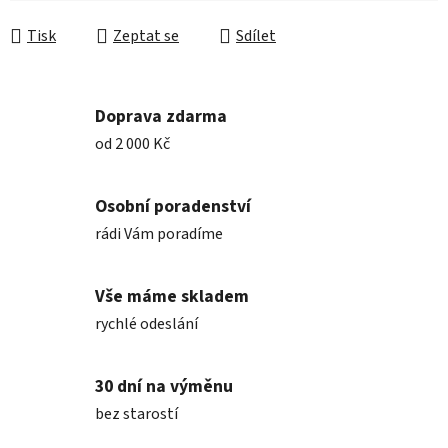
Měrná cena:
Tisk
Zeptat se
Sdílet
Doprava zdarma
od 2 000 Kč
Osobní poradenství
rádi Vám poradíme
Vše máme skladem
rychlé odeslání
30 dní na výměnu
bez starostí