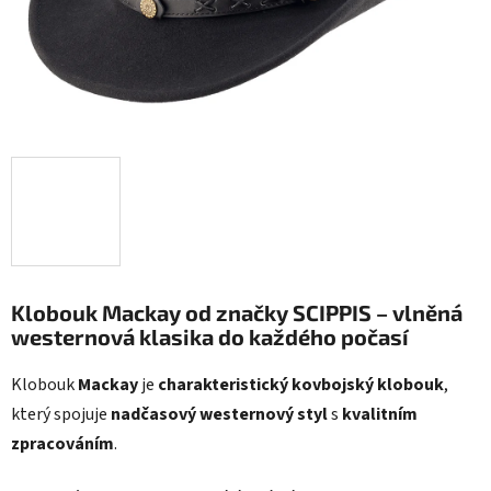
Klobouk Mackay od značky SCIPPIS – vlněná
westernová klasika do každého počasí
Klobouk
Mackay
je
charakteristický kovbojský klobouk
,
který spojuje
nadčasový westernový styl
s
kvalitním
zpracováním
.