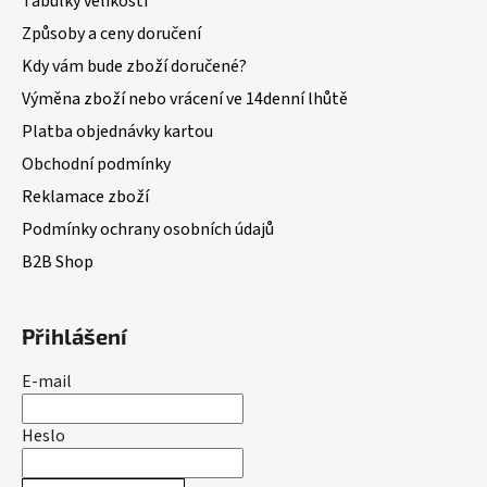
Tabulky velikostí
Způsoby a ceny doručení
Kdy vám bude zboží doručené?
Výměna zboží nebo vrácení ve 14denní lhůtě
Platba objednávky kartou
Obchodní podmínky
Reklamace zboží
Podmínky ochrany osobních údajů
B2B Shop
Přihlášení
E-mail
Heslo