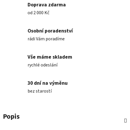
Doprava zdarma
od 2 000 Kč
Osobní poradenství
rádi Vám poradíme
Vše máme skladem
rychlé odeslání
30 dní na výměnu
bez starostí
Popis