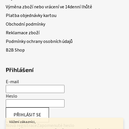
Výměna zboží nebo vrácení ve 14denní lhůtě
Platba objednávky kartou
Obchodní podmínky
Reklamace zboží
Podmínky ochrany osobních údajů
B2B Shop
Přihlášení
E-mail
Heslo
PŘIHLÁSIT SE
Vážení zákazníci,
Nová registrace
Zapomenuté heslo