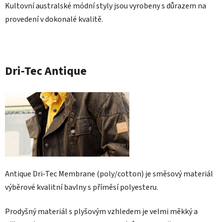
Kultovní australské módní styly jsou vyrobeny s důrazem na
provedení v dokonalé kvalitě.
Dri-Tec Antique
Antique Dri-Tec Membrane (poly/cotton) je směsový materiál
výběrové kvalitní bavlny s příměsí polyesteru.
Prodyšný materiál s plyšovým vzhledem je velmi měkký a