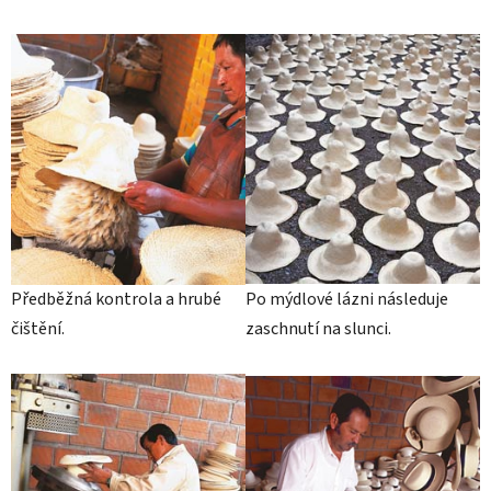
Předběžná kontrola a hrubé
Po mýdlové lázni následuje
čištění.
zaschnutí na slunci.