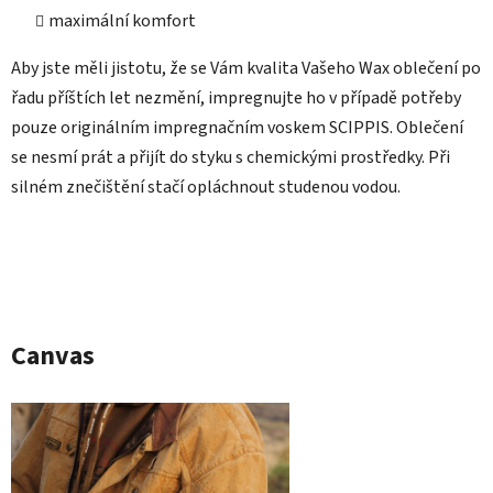
maximální komfort
Aby jste měli jistotu, že se Vám kvalita Vašeho Wax oblečení po
řadu příštích let nezmění, impregnujte ho v případě potřeby
pouze originálním impregnačním voskem SCIPPIS. Oblečení
se nesmí prát a přijít do styku s chemickými prostředky. Při
silném znečištění stačí opláchnout studenou vodou.
Canvas