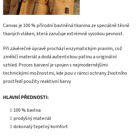
Canvas je 100 % přírodní bavlněná tkanina ze speciálně těsně
tkaných vláken, která zaručuje extrémně vysokou pevnost.
Při závěrečné úpravě prochází enzymatickým praním, což
změkčí materiál a dodá autentickou patinu a originální
vzhled. Proces barvení je spojen s nejmodernějšími
technickými možnostmi, kde jsou v rámci ochrany životního
prostředí použity reaktivní barvy.
HLAVNÍ PŘEDNOSTI:
100 % bavlna
prodyšný materiál
dokonalý tepelný komfort