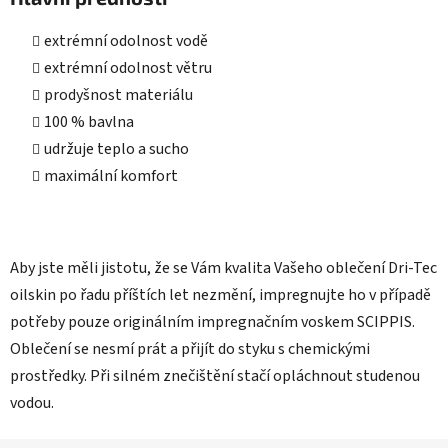
extrémní odolnost vodě
extrémní odolnost větru
prodyšnost materiálu
100 % bavlna
udržuje teplo a sucho
maximální komfort
Aby jste měli jistotu, že se Vám kvalita Vašeho oblečení Dri-Tec
oilskin po řadu příštích let nezmění, impregnujte ho v případě
potřeby pouze originálním impregnačním voskem SCIPPIS.
Oblečení se nesmí prát a přijít do styku s chemickými
prostředky. Při silném znečištění stačí opláchnout studenou
vodou.