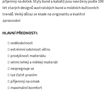
příjemný na dotek. Styly bund a kabátů jsou navrženy podle 100
let starých designů australských bund a módních kultovních
trendů. Velký důraz se klade na originalitu a kvalitní
zpracování.
HLAVNÍ PŘEDNOSTI:
voděodolnost
extrémní odolnost větru
prodyšnost materiálu
velmi lehký a měkký materiál
neipregnuje se
lze čistit praním
příjemný na omak
maximální komfort