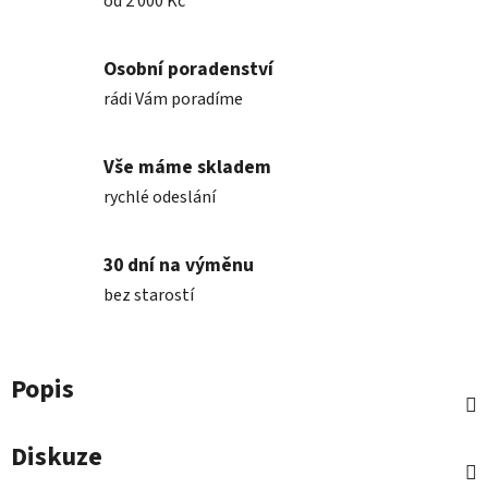
od 2 000 Kč
Osobní poradenství
rádi Vám poradíme
Vše máme skladem
rychlé odeslání
30 dní na výměnu
bez starostí
Popis
Diskuze