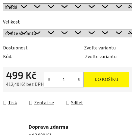
Velikost
Dostupnost
Zvolte variantu
Kód:
Zvolte variantu
499 Kč
DO KOŠÍKU
412,40 Kč bez DPH
Měrná cena:
Tisk
Zeptat se
Sdílet
Doprava zdarma