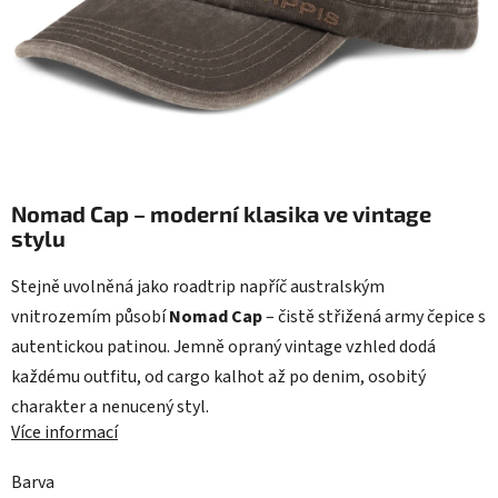
Nomad Cap – moderní klasika ve vintage
stylu
Stejně uvolněná jako roadtrip napříč australským
vnitrozemím působí
Nomad Cap
– čistě střižená army čepice s
autentickou patinou. Jemně opraný vintage vzhled dodá
každému outfitu, od cargo kalhot až po denim, osobitý
charakter a nenucený styl.
Více informací
Barva