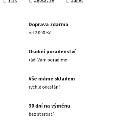
Tisk
Zeptat se
Sdílet
Doprava zdarma
od 2 000 Kč
Osobní poradenství
rádi Vám poradíme
Vše máme skladem
rychlé odeslání
30 dní na výměnu
bez starostí