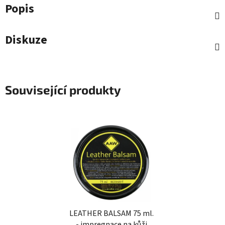
Popis
Diskuze
Související produkty
LEATHER BALSAM 75 ml.
- impregnace na kůži