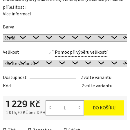
příležitosti.
Více informací
Barva
Velikost
Pomoc při výběru velikostí
Dostupnost
Zvolte variantu
Kód:
Zvolte variantu
1 229 Kč
DO KOŠÍKU
1 015,70 Kč bez DPH
Měrná cena: