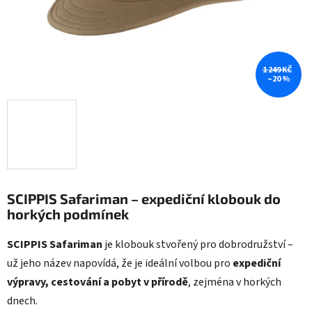
1 249 KČ
–20 %
SCIPPIS Safariman – expediční klobouk do
horkých podmínek
SCIPPIS Safariman
je klobouk stvořený pro dobrodružství –
už jeho název napovídá, že je ideální volbou pro
expediční
výpravy, cestování a pobyt v přírodě
, zejména v horkých
dnech.