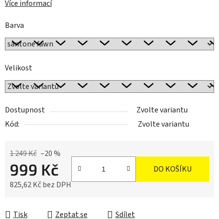
Více informací
Barva
Velikost
Dostupnost
Zvolte variantu
Kód:
Zvolte variantu
1 249 Kč
–20 %
999 Kč
DO KOŠÍKU
825,62 Kč bez DPH
Měrná cena:
Tisk
Zeptat se
Sdílet