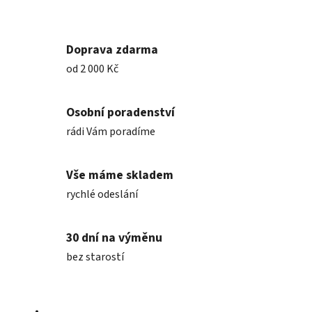
Doprava zdarma
od 2 000 Kč
Osobní poradenství
rádi Vám poradíme
Vše máme skladem
rychlé odeslání
30 dní na výměnu
bez starostí