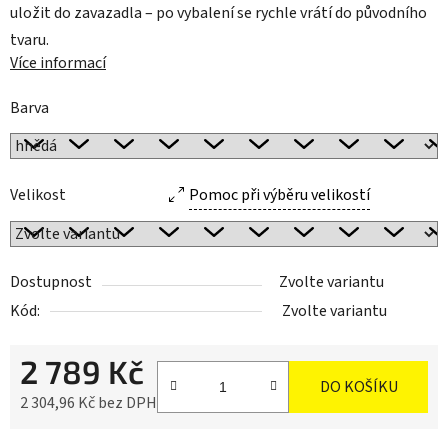
uložit do zavazadla – po vybalení se rychle vrátí do původního
tvaru.
Více informací
Barva
Velikost
Pomoc při výběru velikostí
Dostupnost
Zvolte variantu
Kód:
Zvolte variantu
2 789 Kč
DO KOŠÍKU
2 304,96 Kč bez DPH
Měrná cena: