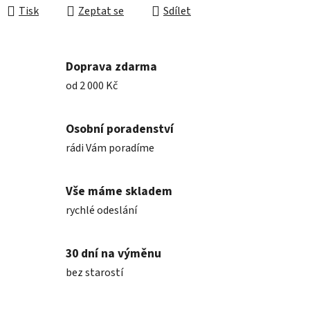
Tisk
Zeptat se
Sdílet
Doprava zdarma
od 2 000 Kč
Osobní poradenství
rádi Vám poradíme
Vše máme skladem
rychlé odeslání
30 dní na výměnu
bez starostí