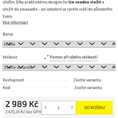
vlivům. Díky praktickému designu ho
lze snadno složit
a
uložit do zavazadla – po vybalení se rychle vrátí do původního
tvaru.
Více informací
Barva
Velikost
Pomoc při výběru velikostí
Dostupnost
Zvolte variantu
Kód:
Zvolte variantu
2 989 Kč
DO KOŠÍKU
2 470,25 Kč bez DPH