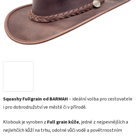
Squashy Fullgrain od BARMAH
– ideální volba pro cestovatele
i pro dobrodružství ve městě či v přírodě.
Klobouk je vyroben z
Full grain kůže
, jedné z nejpevnějších a
nejlehčích kůží na trhu, odolné vůči vodě a povětrnostním