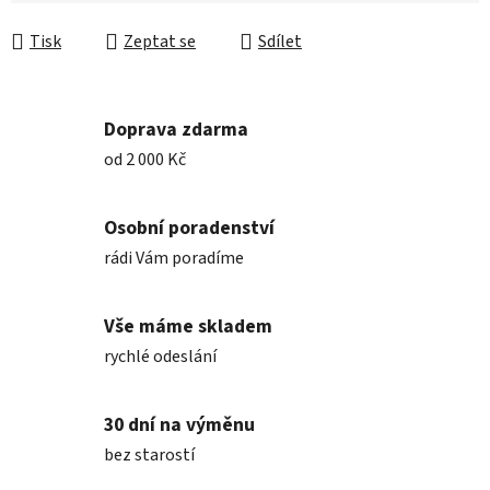
Měrná cena:
Tisk
Zeptat se
Sdílet
Doprava zdarma
od 2 000 Kč
Osobní poradenství
rádi Vám poradíme
Vše máme skladem
rychlé odeslání
30 dní na výměnu
bez starostí