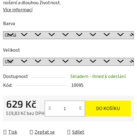
nošení a dlouhou životnost.
Více informací
Barva
Velikost
Dostupnost
Skladem - ihned k odeslání
Kód:
10095
629 Kč
DO KOŠÍKU
519,83 Kč bez DPH
Měrná cena:
Tisk
Zeptat se
Sdílet