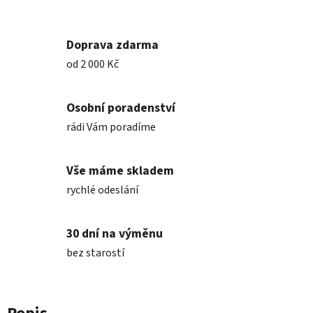
Doprava zdarma
od 2 000 Kč
Osobní poradenství
rádi Vám poradíme
Vše máme skladem
rychlé odeslání
30 dní na výměnu
bez starostí