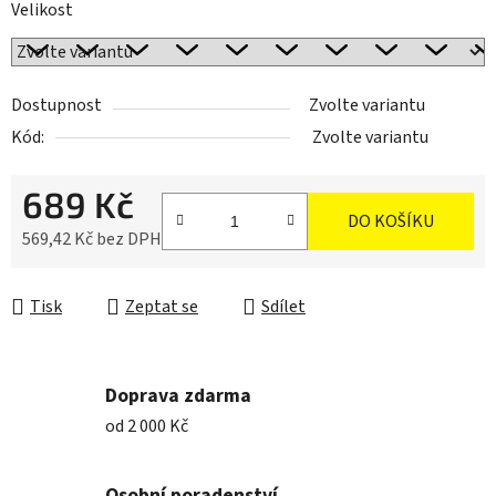
Velikost
Dostupnost
Zvolte variantu
Kód:
Zvolte variantu
689 Kč
DO KOŠÍKU
569,42 Kč bez DPH
Měrná cena:
Tisk
Zeptat se
Sdílet
Doprava zdarma
od 2 000 Kč
Osobní poradenství