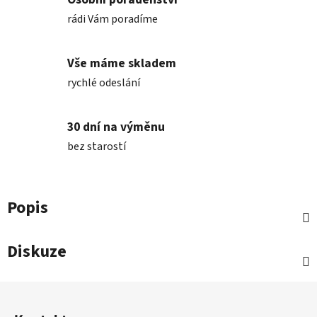
rádi Vám poradíme
Vše máme skladem
rychlé odeslání
30 dní na výměnu
bez starostí
Popis
Diskuze
Z
á