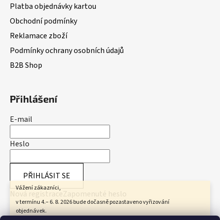
Platba objednávky kartou
Obchodní podmínky
Reklamace zboží
Podmínky ochrany osobních údajů
B2B Shop
Přihlášení
E-mail
Heslo
PŘIHLÁSIT SE
Vážení zákazníci,
Nová registrace
Zapomenuté heslo
v termínu 4.– 6. 8. 2026 bude dočasně pozastaveno vyřizování
objednávek.