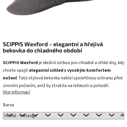
SCIPPIS Wexford – elegantní a hřejivá
bekovka do chladného období
SCIPPIS Wexford
je ideální volbou pro chladné a vlhké dny, kdy
chcete spojit
elegantní vzhled s vysokým komfortem
nošení
. Tato stylová bekovka nabízí spolehlivou ochranu před
zimním počasím, aniž by ztratila na lehkosti a pohodlí.
Více informací
Barva