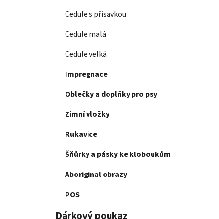
Cedule s přísavkou
Cedule malá
Cedule velká
Impregnace
Oblečky a doplňky pro psy
Zimní vložky
Rukavice
Šňůrky a pásky ke kloboukům
Aboriginal obrazy
POS
Dárkový poukaz