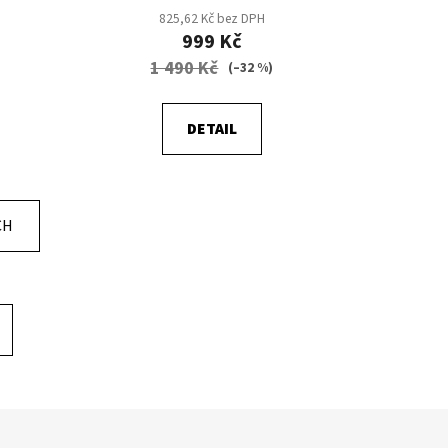
825,62 Kč bez DPH
999 Kč
1 490 Kč
(–32 %)
DETAIL
CH