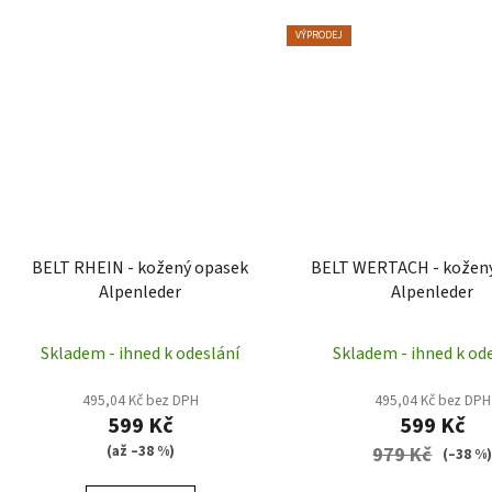
VÝPRODEJ
BELT RHEIN - kožený opasek
BELT WERTACH - kožen
Alpenleder
Alpenleder
Skladem - ihned k odeslání
Skladem - ihned k od
495,04 Kč bez DPH
495,04 Kč bez DPH
599 Kč
599 Kč
(až –38 %)
979 Kč
(–38 %