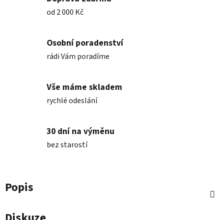
od 2 000 Kč
Osobní poradenství
rádi Vám poradíme
Vše máme skladem
rychlé odeslání
30 dní na výměnu
bez starostí
Popis
Diskuze