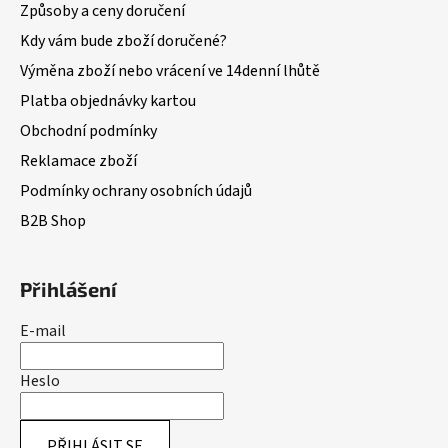
Způsoby a ceny doručení
Kdy vám bude zboží doručené?
Výměna zboží nebo vrácení ve 14denní lhůtě
Platba objednávky kartou
Obchodní podmínky
Reklamace zboží
Podmínky ochrany osobních údajů
B2B Shop
Přihlášení
E-mail
Heslo
PŘIHLÁSIT SE