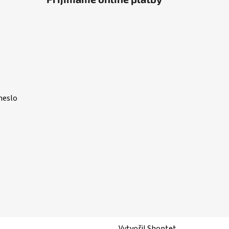
heslo
Vytvořil Shoptet