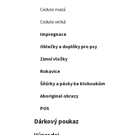
Cedule malá
Cedule velká
Impregnace
Oblečky a doplňky pro psy
Zimní vložky
Rukavice
Šňůrky a pásky ke kloboukům
Aboriginal obrazy
POS
Dárkový poukaz