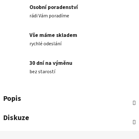
Osobní poradenství
rádi Vám poradíme
Vše máme skladem
rychlé odeslání
30 dní na výměnu
bez starostí
Popis
Diskuze
Z