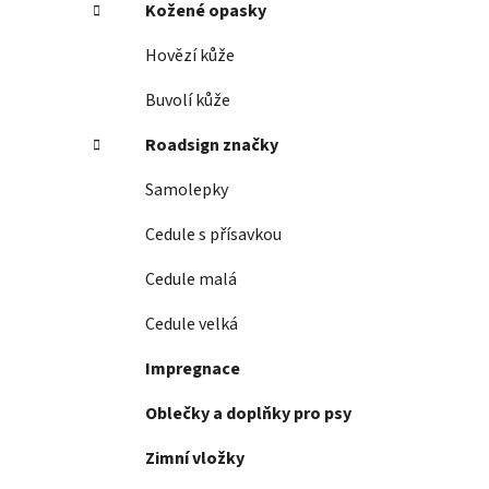
Kožené opasky
Hovězí kůže
Buvolí kůže
Roadsign značky
Samolepky
Cedule s přísavkou
Cedule malá
Cedule velká
Impregnace
Oblečky a doplňky pro psy
Zimní vložky