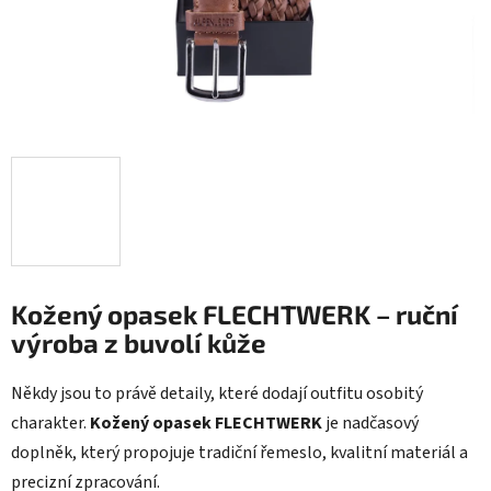
Kožený opasek FLECHTWERK – ruční
výroba z buvolí kůže
Někdy jsou to právě detaily, které dodají outfitu osobitý
charakter.
Kožený opasek FLECHTWERK
je nadčasový
doplněk, který propojuje tradiční řemeslo, kvalitní materiál a
precizní zpracování.