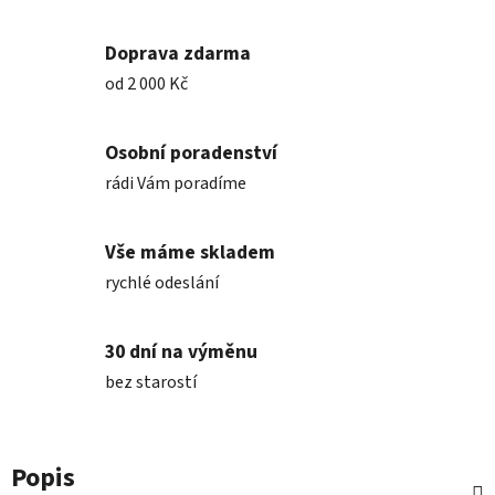
Doprava zdarma
od 2 000 Kč
Osobní poradenství
rádi Vám poradíme
Vše máme skladem
rychlé odeslání
30 dní na výměnu
bez starostí
Popis