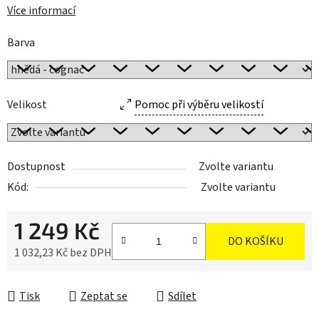
Více informací
Barva
Velikost
Pomoc při výběru velikostí
Dostupnost
Zvolte variantu
Kód:
Zvolte variantu
1 249 Kč
DO KOŠÍKU
1 032,23 Kč bez DPH
Měrná cena:
Tisk
Zeptat se
Sdílet