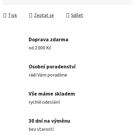
Měrná cena:
Tisk
Zeptat se
Sdílet
Doprava zdarma
od 2 000 Kč
Osobní poradenství
rádi Vám poradíme
Vše máme skladem
rychlé odeslání
30 dní na výměnu
bez starostí