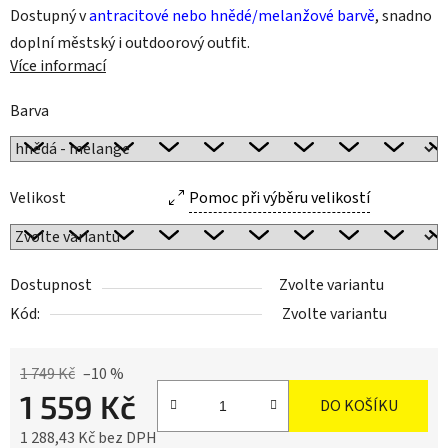
Dostupný v
antracitové nebo hnědé/melanžové barvě
, snadno
doplní městský i outdoorový outfit.
Více informací
Barva
Velikost
Pomoc při výběru velikostí
Dostupnost
Zvolte variantu
Kód:
Zvolte variantu
1 749 Kč
–10 %
1 559 Kč
DO KOŠÍKU
1 288,43 Kč bez DPH