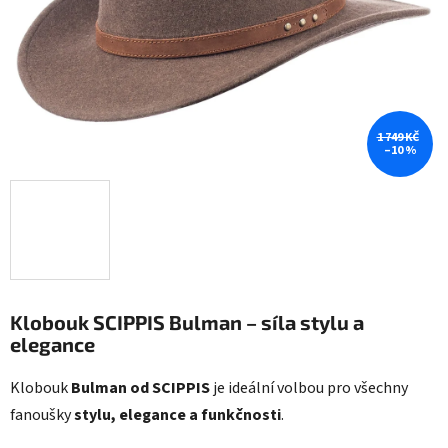
1 749 KČ
–10 %
Klobouk SCIPPIS Bulman – síla stylu a
elegance
Klobouk
Bulman od SCIPPIS
je ideální volbou pro všechny
fanoušky
stylu, elegance a funkčnosti
.