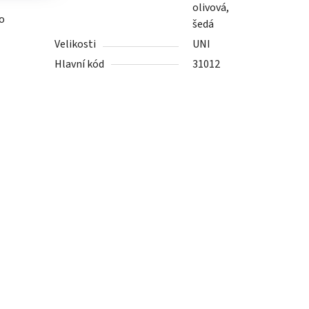
olivová,
ro
šedá
Velikosti
UNI
Hlavní kód
31012