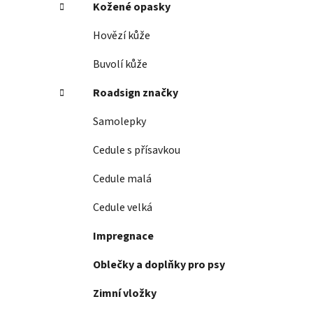
Kožené opasky
Hovězí kůže
Buvolí kůže
Roadsign značky
Samolepky
Cedule s přísavkou
Cedule malá
Cedule velká
Impregnace
Oblečky a doplňky pro psy
Zimní vložky