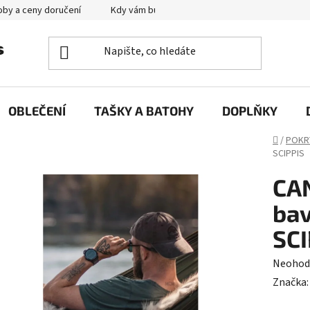
by a ceny doručení
Kdy vám bude zboží doručené?
Výměna zb
OBLEČENÍ
TAŠKY A BATOHY
DOPLŇKY
Domů
/
POKR
SCIPPIS
CA
bav
SCI
Průměr
Neohod
hodnoc
Značka
produk