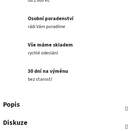
od 2 000 Kč
Osobní poradenství
rádi Vám poradíme
Vše máme skladem
rychlé odeslání
30 dní na výměnu
bez starostí
Popis
Diskuze