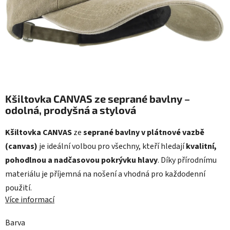
Kšiltovka CANVAS ze seprané bavlny –
odolná, prodyšná a stylová
Kšiltovka CANVAS
ze
seprané bavlny v plátnové vazbě
(canvas)
je ideální volbou pro všechny, kteří hledají
kvalitní,
pohodlnou a nadčasovou pokrývku hlavy
. Díky přírodnímu
materiálu je příjemná na nošení a vhodná pro každodenní
použití.
Více informací
Barva