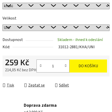
Velikost
Dostupnost
Skladem - ihned k odeslání
Kód:
31012-2881/KHA/UNI
259 Kč
DO KOŠÍKU
214,05 Kč bez DPH
Měrná cena:
Tisk
Zeptat se
Sdílet
Doprava zdarma