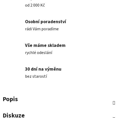
od 2 000 Kč
Osobní poradenství
rádi Vám poradíme
Vše máme skladem
rychlé odeslání
30 dní na výměnu
bez starostí
Popis
Diskuze