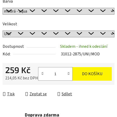
Barva
Velikost
Dostupnost
Skladem - ihned k odeslání
Kód:
31012-2875/UNI/MOD
259 Kč
DO KOŠÍKU
214,05 Kč bez DPH
Měrná cena:
Tisk
Zeptat se
Sdílet
Doprava zdarma