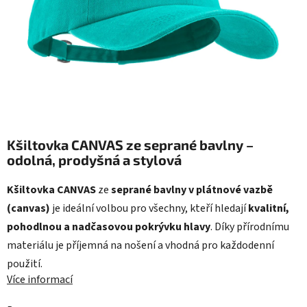
Kšiltovka CANVAS ze seprané bavlny –
odolná, prodyšná a stylová
Kšiltovka CANVAS
ze
seprané bavlny v plátnové vazbě
(canvas)
je ideální volbou pro všechny, kteří hledají
kvalitní,
pohodlnou a nadčasovou pokrývku hlavy
. Díky přírodnímu
materiálu je příjemná na nošení a vhodná pro každodenní
použití.
Více informací