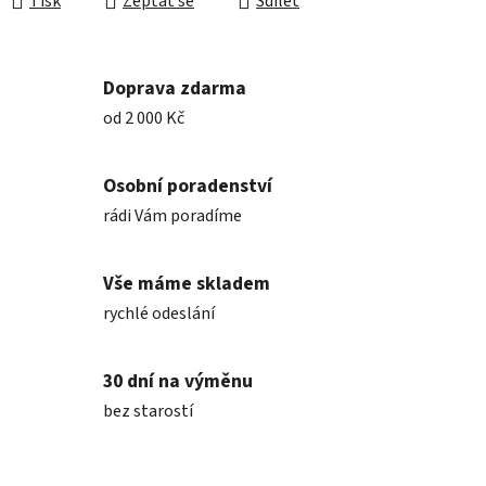
Tisk
Zeptat se
Sdílet
Doprava zdarma
od 2 000 Kč
Osobní poradenství
rádi Vám poradíme
Vše máme skladem
rychlé odeslání
30 dní na výměnu
bez starostí