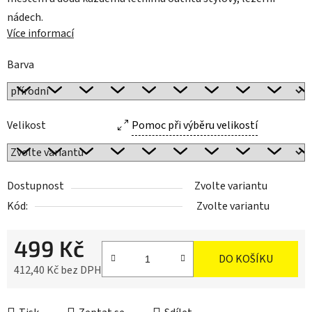
nádech.
Více informací
Barva
Velikost
Pomoc při výběru velikostí
Dostupnost
Zvolte variantu
Kód:
Zvolte variantu
499 Kč
DO KOŠÍKU
412,40 Kč bez DPH
Měrná cena: