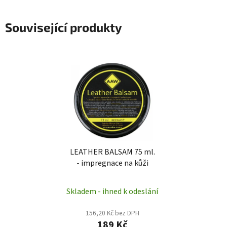
Související produkty
LEATHER BALSAM 75 ml.
- impregnace na kůži
Skladem - ihned k odeslání
156,20 Kč bez DPH
189 Kč