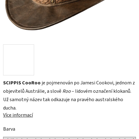
SCIPPIS CooRoo
je pojmenován po Jamesi Cookovi, jednom z
objevitelů Austrálie, a slově
Roo
– lidovém označení klokanů.
Už samotný název tak odkazuje na pravého australského
ducha.
Více informací
Barva