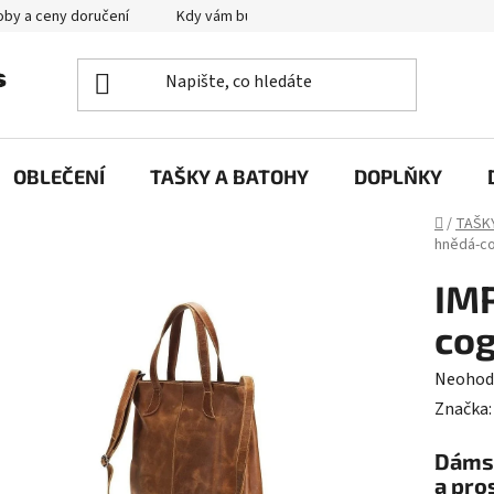
by a ceny doručení
Kdy vám bude zboží doručené?
Výměna zb
OBLEČENÍ
TAŠKY A BATOHY
DOPLŇKY
Domů
/
TAŠK
hnědá-co
IMP
cog
Průměr
Neohod
hodnoc
Značka
produk
Dámsk
je
a pro