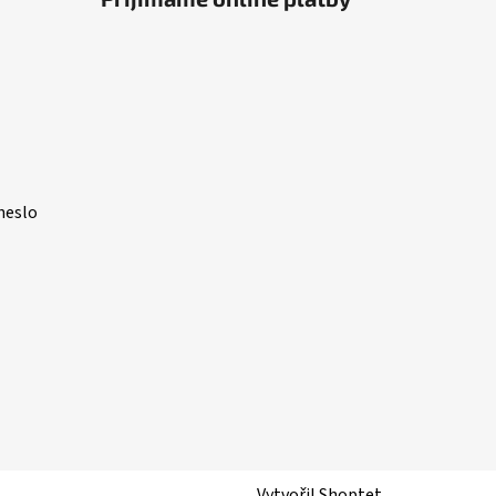
heslo
Vytvořil Shoptet