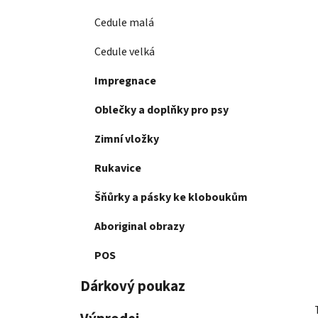
Cedule malá
Cedule velká
Impregnace
Oblečky a doplňky pro psy
Zimní vložky
Rukavice
Šňůrky a pásky ke kloboukům
Aboriginal obrazy
POS
Dárkový poukaz