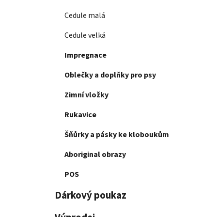
Cedule malá
Cedule velká
Impregnace
Oblečky a doplňky pro psy
Zimní vložky
Rukavice
Šňůrky a pásky ke kloboukům
Aboriginal obrazy
POS
Dárkový poukaz