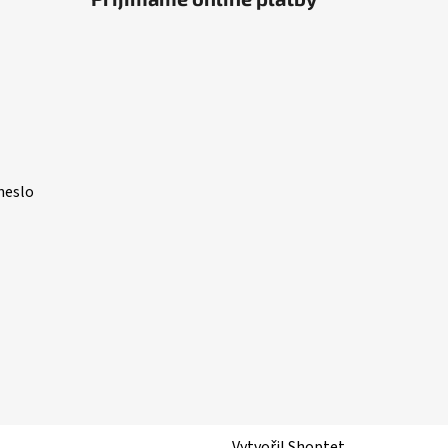
heslo
Vytvořil Shoptet