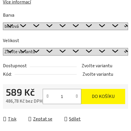
Více informací
Barva
Velikost
Dostupnost
Zvolte variantu
Kód:
Zvolte variantu
589 Kč
DO KOŠÍKU
486,78 Kč bez DPH
Měrná cena:
Tisk
Zeptat se
Sdílet