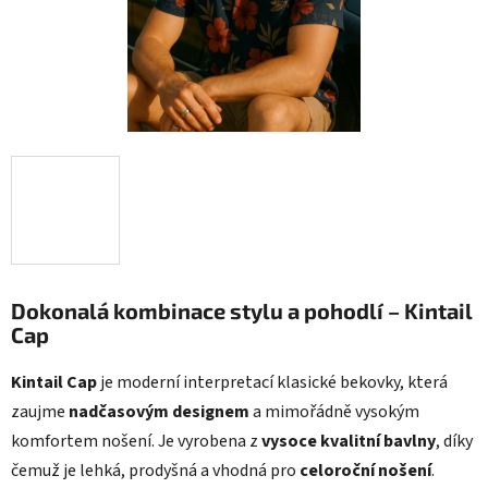
Dokonalá kombinace stylu a pohodlí – Kintail
Cap
Kintail Cap
je moderní interpretací klasické bekovky, která
zaujme
nadčasovým designem
a mimořádně vysokým
komfortem nošení. Je vyrobena z
vysoce kvalitní bavlny
, díky
čemuž je lehká, prodyšná a vhodná pro
celoroční nošení
.