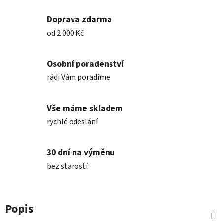
Doprava zdarma
od 2 000 Kč
Osobní poradenství
rádi Vám poradíme
Vše máme skladem
rychlé odeslání
30 dní na výměnu
bez starostí
Popis