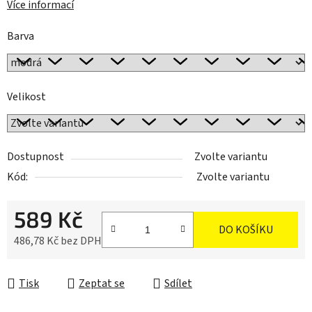
Více informací
Barva
Velikost
Dostupnost
Zvolte variantu
Kód:
Zvolte variantu
589 Kč
DO KOŠÍKU
486,78 Kč bez DPH
Měrná cena:
Tisk
Zeptat se
Sdílet