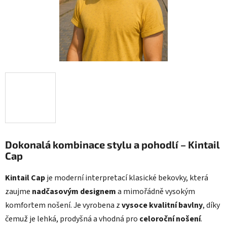
Dokonalá kombinace stylu a pohodlí – Kintail
Cap
Kintail Cap
je moderní interpretací klasické bekovky, která
zaujme
nadčasovým designem
a mimořádně vysokým
komfortem nošení. Je vyrobena z
vysoce kvalitní bavlny
, díky
čemuž je lehká, prodyšná a vhodná pro
celoroční nošení
.