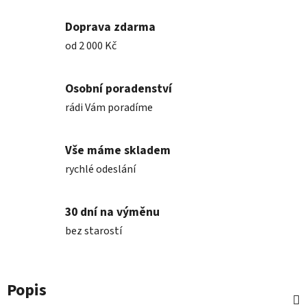
Doprava zdarma
od 2 000 Kč
Osobní poradenství
rádi Vám poradíme
Vše máme skladem
rychlé odeslání
30 dní na výměnu
bez starostí
Popis