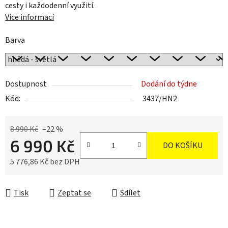
cesty i každodenní využití.
Více informací
Barva
Dostupnost
Dodání do týdne
Kód:
3437/HN2
8 990 Kč
–22 %
6 990 Kč
DO KOŠÍKU
5 776,86 Kč bez DPH
Měrná cena:
Tisk
Zeptat se
Sdílet