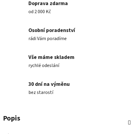
Doprava zdarma
od 2 000 Kč
Osobní poradenství
rádi Vám poradíme
Vše máme skladem
rychlé odeslání
30 dní na výměnu
bez starostí
Popis