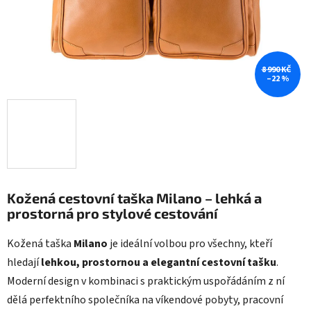
8 990 KČ
–22 %
Kožená cestovní taška Milano – lehká a
prostorná pro stylové cestování
Kožená taška
Milano
je ideální volbou pro všechny, kteří
hledají
lehkou, prostornou a elegantní cestovní tašku
.
Moderní design v kombinaci s praktickým uspořádáním z ní
dělá perfektního společníka na víkendové pobyty, pracovní