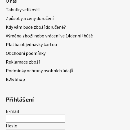
O nás
Tabulky velikostí
Způsoby a ceny doručení
Kdy vám bude zboží doručené?
Výměna zboží nebo vrácení ve 14denní lhůtě
Platba objednávky kartou
Obchodní podmínky
Reklamace zboží
Podmínky ochrany osobních údajů
B2B Shop
Přihlášení
E-mail
Heslo