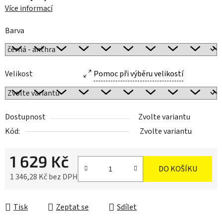
Více informací
Barva
Velikost
Pomoc při výběru velikostí
Dostupnost
Zvolte variantu
Kód:
Zvolte variantu
1 629 Kč
DO KOŠÍKU
1 346,28 Kč bez DPH
Měrná cena:
Tisk
Zeptat se
Sdílet