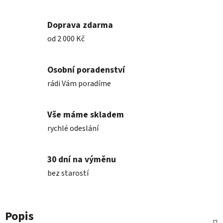
Doprava zdarma
od 2 000 Kč
Osobní poradenství
rádi Vám poradíme
Vše máme skladem
rychlé odeslání
30 dní na výměnu
bez starostí
Popis