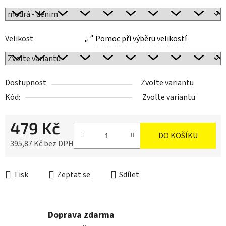
Velikost
Pomoc při výběru velikostí
Dostupnost
Zvolte variantu
Kód:
Zvolte variantu
479 Kč
DO KOŠÍKU
395,87 Kč bez DPH
Měrná cena:
Tisk
Zeptat se
Sdílet
Doprava zdarma