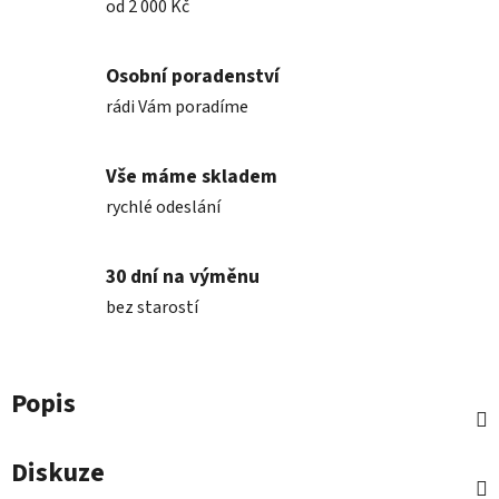
od 2 000 Kč
Osobní poradenství
rádi Vám poradíme
Vše máme skladem
rychlé odeslání
30 dní na výměnu
bez starostí
Popis
Diskuze