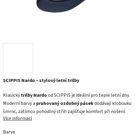
SCIPPIS Nardo – stylový letní trilby
Klasický
trilby Nardo
od SCIPPIS je ideální pro teplé letní dny.
Moderní barvy a
pruhovaný ozdobný pásek
dodávají klobouku
šmrnc, zatímco pohodlný střih zajišťuje komfort při nošení.
Více informací
Barva