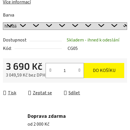
Více informací
Barva
Dostupnost
Skladem - ihned k odeslání
Kód:
CG05
3 690 Kč
DO KOŠÍKU
3 049,59 Kč bez DPH
Měrná cena:
Tisk
Zeptat se
Sdílet
Doprava zdarma
od 2 000 Kč