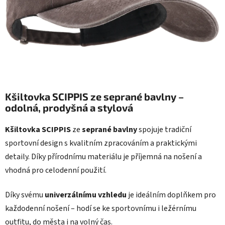
Kšiltovka SCIPPIS ze seprané bavlny –
odolná, prodyšná a stylová
Kšiltovka SCIPPIS
ze
seprané bavlny
spojuje tradiční
sportovní design s kvalitním zpracováním a praktickými
detaily. Díky přírodnímu materiálu je příjemná na nošení a
vhodná pro celodenní použití.
Díky svému
univerzálnímu vzhledu
je ideálním doplňkem pro
každodenní nošení – hodí se ke sportovnímu i ležérnímu
outfitu, do města i na volný čas.