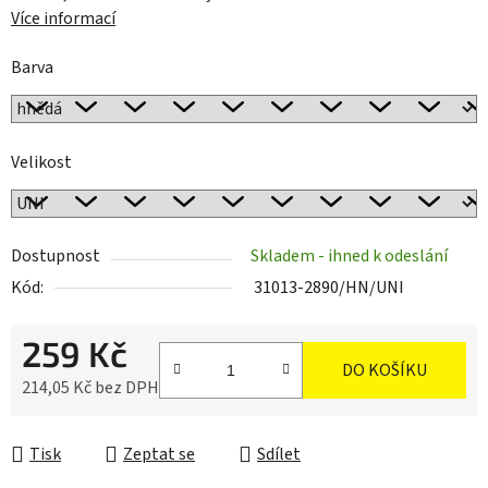
Více informací
Barva
Velikost
Dostupnost
Skladem - ihned k odeslání
Kód:
31013-2890/HN/UNI
259 Kč
DO KOŠÍKU
214,05 Kč bez DPH
Měrná cena:
Tisk
Zeptat se
Sdílet