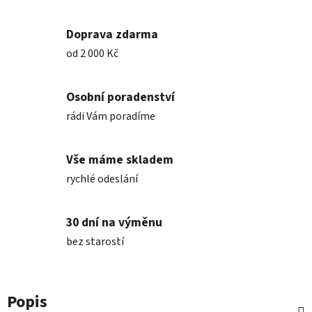
Doprava zdarma
od 2 000 Kč
Osobní poradenství
rádi Vám poradíme
Vše máme skladem
rychlé odeslání
30 dní na výměnu
bez starostí
Popis