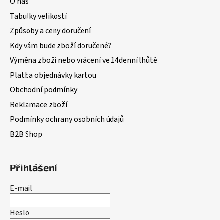
O nás
Tabulky velikostí
Způsoby a ceny doručení
Kdy vám bude zboží doručené?
Výměna zboží nebo vrácení ve 14denní lhůtě
Platba objednávky kartou
Obchodní podmínky
Reklamace zboží
Podmínky ochrany osobních údajů
B2B Shop
Přihlášení
E-mail
Heslo