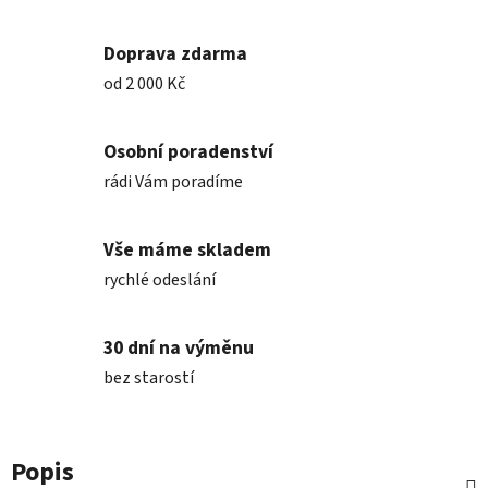
Doprava zdarma
od 2 000 Kč
Osobní poradenství
rádi Vám poradíme
Vše máme skladem
rychlé odeslání
30 dní na výměnu
bez starostí
Popis