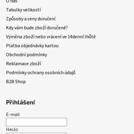
O nás
Tabulky velikostí
Způsoby a ceny doručení
Kdy vám bude zboží doručené?
Výměna zboží nebo vrácení ve 14denní lhůtě
Platba objednávky kartou
Obchodní podmínky
Reklamace zboží
Podmínky ochrany osobních údajů
B2B Shop
Přihlášení
E-mail
Heslo