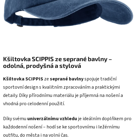
Kšiltovka SCIPPIS ze seprané bavlny –
odolná, prodyšná a stylová
Kšiltovka SCIPPIS
ze
seprané bavlny
spojuje tradiční
sportovní design s kvalitním zpracováním a praktickými
detaily. Díky přírodnímu materiálu je příjemná na nošení a
vhodná pro celodenní použití.
Díky svému
univerzálnímu vzhledu
je ideálním doplňkem pro
každodenní nošení – hodí se ke sportovnímu i ležérnímu
outfitu, do města i na volný čas.