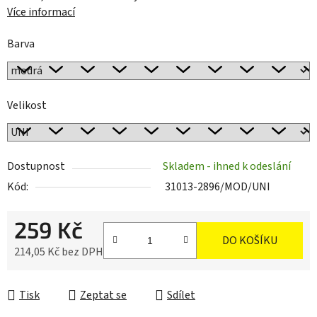
Více informací
Barva
Velikost
Dostupnost
Skladem - ihned k odeslání
Kód:
31013-2896/MOD/UNI
259 Kč
DO KOŠÍKU
214,05 Kč bez DPH
Měrná cena:
Tisk
Zeptat se
Sdílet