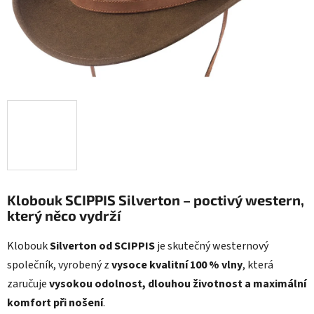
Klobouk SCIPPIS Silverton – poctivý western,
který něco vydrží
Klobouk
Silverton od SCIPPIS
je skutečný westernový
společník, vyrobený z
vysoce kvalitní 100 % vlny
, která
zaručuje
vysokou odolnost, dlouhou životnost a maximální
komfort při nošení
.