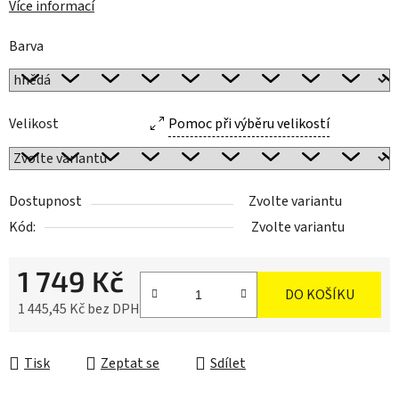
Více informací
Barva
Velikost
Pomoc při výběru velikostí
Dostupnost
Zvolte variantu
Kód:
Zvolte variantu
1 749 Kč
DO KOŠÍKU
1 445,45 Kč bez DPH
Měrná cena:
Tisk
Zeptat se
Sdílet