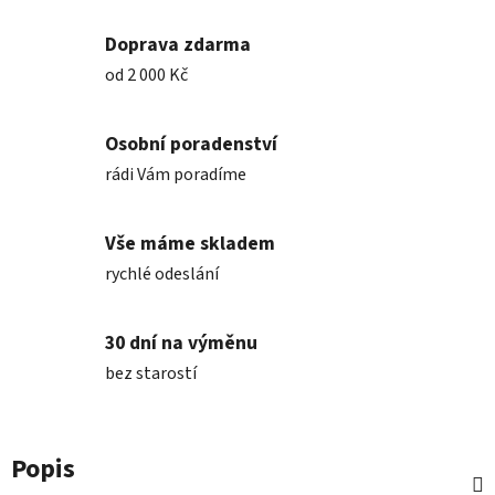
Doprava zdarma
od 2 000 Kč
Osobní poradenství
rádi Vám poradíme
Vše máme skladem
rychlé odeslání
30 dní na výměnu
bez starostí
Popis