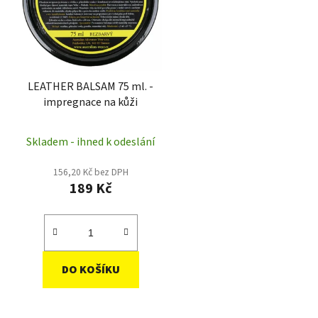
LEATHER BALSAM 75 ml. -
impregnace na kůži
Skladem - ihned k odeslání
156,20 Kč bez DPH
189 Kč
DO KOŠÍKU