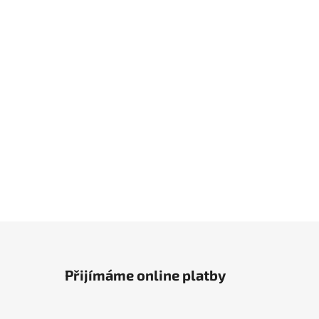
Přijímáme online platby