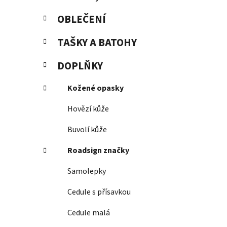
OBLEČENÍ
TAŠKY A BATOHY
DOPLŇKY
Kožené opasky
Hovězí kůže
Buvolí kůže
Roadsign značky
Samolepky
Cedule s přísavkou
Cedule malá