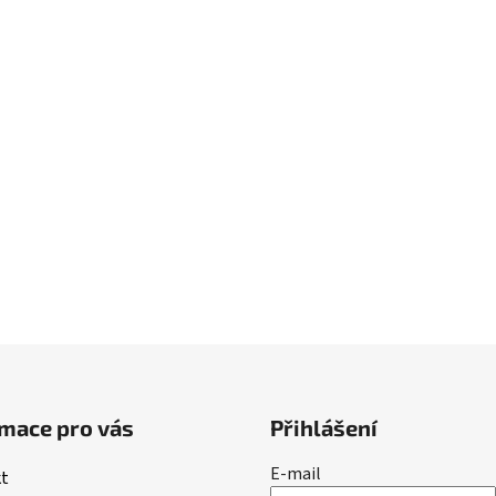
mace pro vás
Přihlášení
E-mail
t