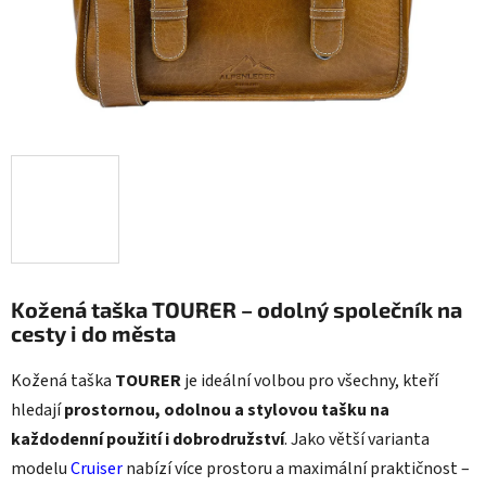
Kožená taška TOURER – odolný společník na
cesty i do města
Kožená taška
TOURER
je ideální volbou pro všechny, kteří
hledají
prostornou, odolnou a stylovou tašku na
každodenní použití i dobrodružství
. Jako větší varianta
modelu
Cruiser
nabízí více prostoru a maximální praktičnost –