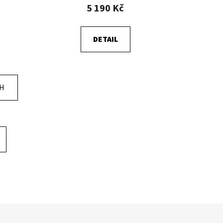
5 190 Kč
DETAIL
CH