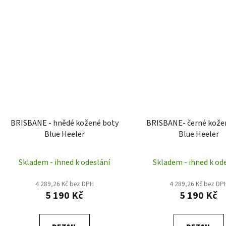
BRISBANE - hnědé kožené boty
BRISBANE- černé kože
Blue Heeler
Blue Heeler
Skladem - ihned k odeslání
Skladem - ihned k od
4 289,26 Kč bez DPH
4 289,26 Kč bez DP
5 190 Kč
5 190 Kč