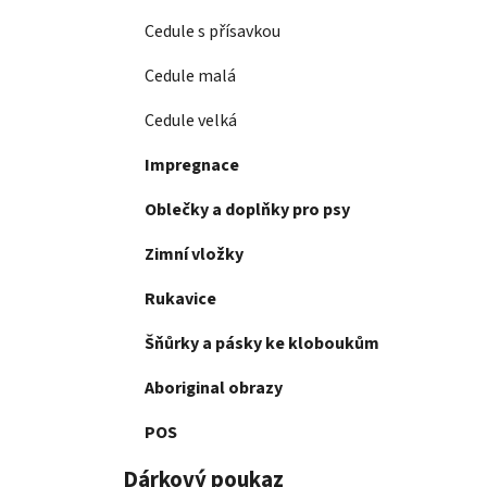
Cedule s přísavkou
Cedule malá
Cedule velká
Impregnace
Oblečky a doplňky pro psy
Zimní vložky
Rukavice
Šňůrky a pásky ke kloboukům
Aboriginal obrazy
POS
Dárkový poukaz