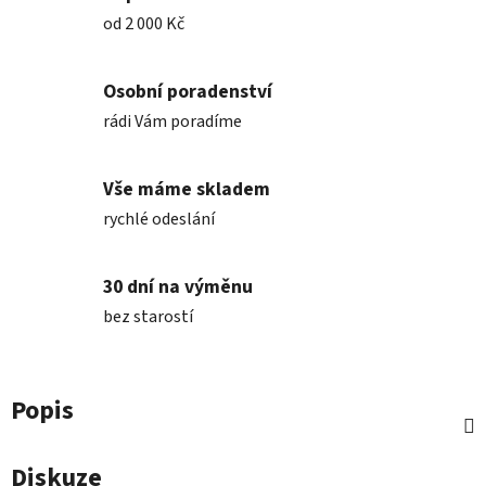
od 2 000 Kč
Osobní poradenství
rádi Vám poradíme
Vše máme skladem
rychlé odeslání
30 dní na výměnu
bez starostí
Popis
Diskuze