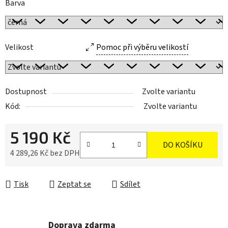
Barva
Velikost
Pomoc při výběru velikostí
Dostupnost
Zvolte variantu
Kód:
Zvolte variantu
5 190 Kč
DO KOŠÍKU
4 289,26 Kč bez DPH
Měrná cena:
Tisk
Zeptat se
Sdílet
Doprava zdarma