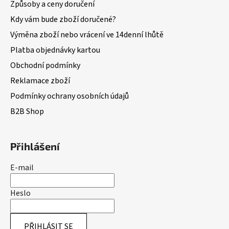
Způsoby a ceny doručení
Kdy vám bude zboží doručené?
Výměna zboží nebo vrácení ve 14denní lhůtě
Platba objednávky kartou
Obchodní podmínky
Reklamace zboží
Podmínky ochrany osobních údajů
B2B Shop
Přihlášení
E-mail
Heslo
PŘIHLÁSIT SE