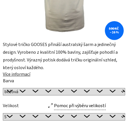
590 KČ
–16 %
Stylové tričko GOOSES přináší australský šarm a jedinečný
design. Vyrobeno z kvalitní 100% bavlny, zajišťuje pohodlí a
prodyšnost. Výrazný potisk dodává tričku originální vzhled,
který osloví každého.
Více informací
Barva
Velikost
Pomoc při výběru velikostí