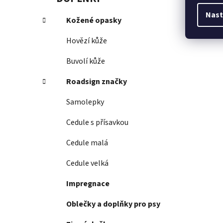
Nast
Kožené opasky
Hovězí kůže
Buvolí kůže
Roadsign značky
Samolepky
Cedule s přísavkou
Cedule malá
Cedule velká
Impregnace
Oblečky a doplňky pro psy