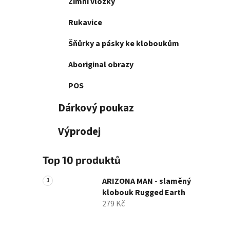
Zimní vložky
Rukavice
Šňůrky a pásky ke kloboukům
Aboriginal obrazy
POS
Dárkový poukaz
Výprodej
Top 10 produktů
ARIZONA MAN - slaměný
klobouk Rugged Earth
279 Kč