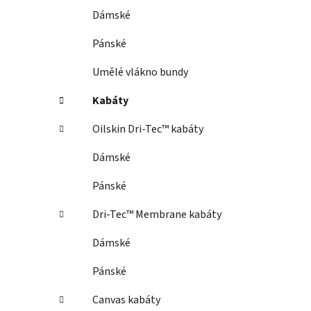
Dámské
Pánské
Umělé vlákno bundy
Kabáty
Oilskin Dri-Tec™ kabáty
Dámské
Pánské
Dri-Tec™ Membrane kabáty
Dámské
Pánské
Canvas kabáty