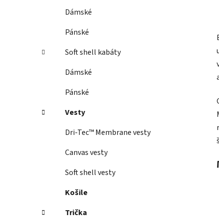
Dámské
Pánské
Soft shell kabáty
Dámské
Pánské
Vesty
Dri-Tec™ Membrane vesty
Canvas vesty
Soft shell vesty
Košile
Trička