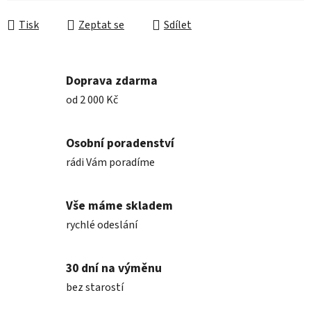
Měrná cena:
Tisk
Zeptat se
Sdílet
Doprava zdarma
od 2 000 Kč
Osobní poradenství
rádi Vám poradíme
Vše máme skladem
rychlé odeslání
30 dní na výměnu
bez starostí