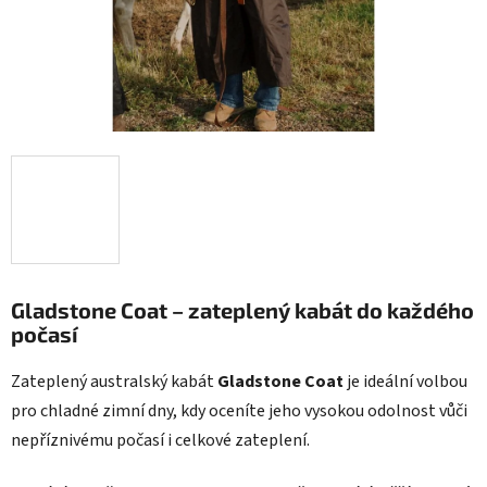
Gladstone Coat – zateplený kabát do každého
počasí
Zateplený australský kabát
Gladstone Coat
je ideální volbou
pro chladné zimní dny, kdy oceníte jeho vysokou odolnost vůči
nepříznivému počasí i celkové zateplení.