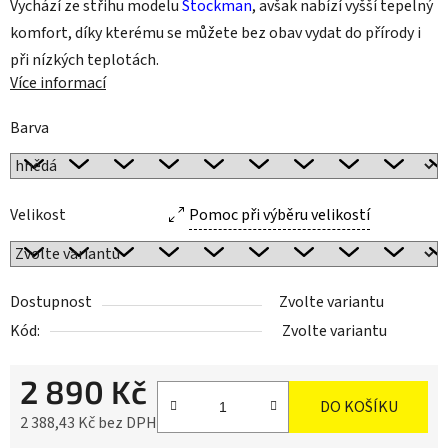
Vychází ze střihu modelu
Stockman
, avšak nabízí vyšší tepelný
komfort, díky kterému se můžete bez obav vydat do přírody i
při nízkých teplotách.
Více informací
Barva
Velikost
Pomoc při výběru velikostí
Dostupnost
Zvolte variantu
Kód:
Zvolte variantu
2 890 Kč
DO KOŠÍKU
2 388,43 Kč bez DPH