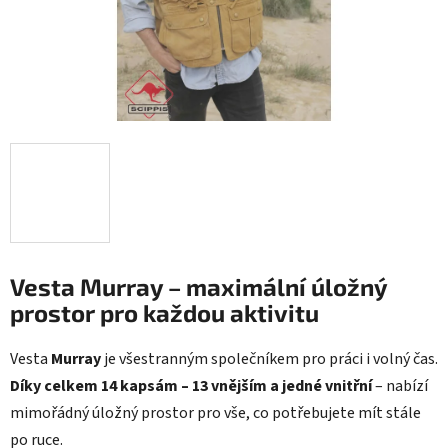
Vesta Murray – maximální úložný
prostor pro každou aktivitu
Vesta
Murray
je všestranným společníkem pro práci i volný čas.
Díky celkem 14 kapsám – 13 vnějším a jedné vnitřní
– nabízí
mimořádný úložný prostor pro vše, co potřebujete mít stále
po ruce.