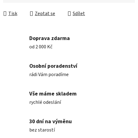
Měrná cena:
Tisk
Zeptat se
Sdílet
Doprava zdarma
od 2 000 Kč
Osobní poradenství
rádi Vám poradíme
Vše máme skladem
rychlé odeslání
30 dní na výměnu
bez starostí