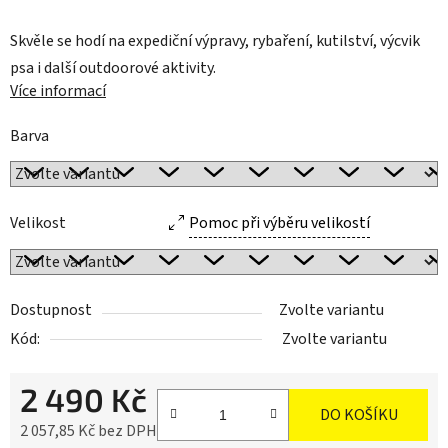
Skvěle se hodí na expediční výpravy, rybaření, kutilství, výcvik
psa i další outdoorové aktivity.
Více informací
Barva
Velikost
Pomoc při výběru velikostí
Dostupnost
Zvolte variantu
Kód:
Zvolte variantu
2 490 Kč
DO KOŠÍKU
2 057,85 Kč bez DPH