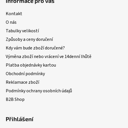
Informace pro vás
Kontakt
O nás
Tabulky velikostí
Způsoby a ceny doručení
Kdy vám bude zboží doručené?
Výměna zboží nebo vrácení ve 14denní lhůtě
Platba objednávky kartou
Obchodní podmínky
Reklamace zboží
Podmínky ochrany osobních údajů
B2B Shop
Přihlášení