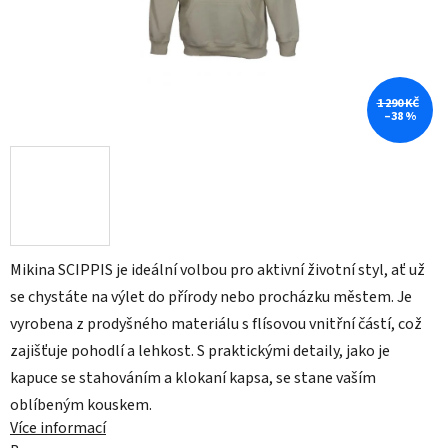
1 290 KČ
–38 %
Mikina SCIPPIS je ideální volbou pro aktivní životní styl, ať už
se chystáte na výlet do přírody nebo procházku městem. Je
vyrobena z prodyšného materiálu s flísovou vnitřní částí, což
zajišťuje pohodlí a lehkost. S praktickými detaily, jako je
kapuce se stahováním a klokaní kapsa, se stane vaším
oblíbeným kouskem.
Více informací