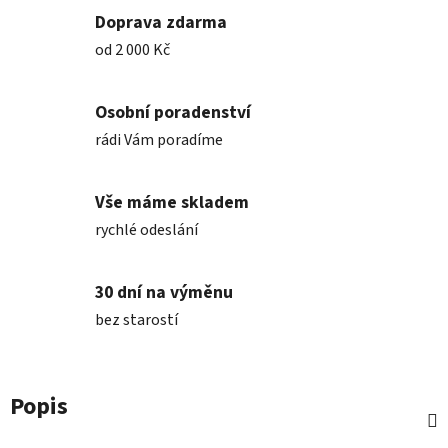
Doprava zdarma
od 2 000 Kč
Osobní poradenství
rádi Vám poradíme
Vše máme skladem
rychlé odeslání
30 dní na výměnu
bez starostí
Popis