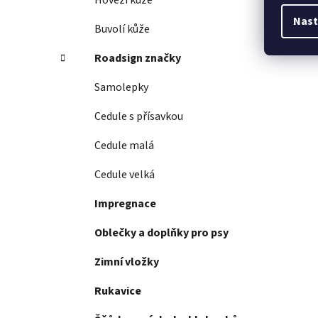
Hovězí kůže
Nast
Buvolí kůže
Roadsign značky
Samolepky
Cedule s přísavkou
Cedule malá
Cedule velká
Impregnace
Oblečky a doplňky pro psy
Zimní vložky
Rukavice