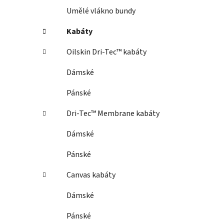
Umělé vlákno bundy
Kabáty
Oilskin Dri-Tec™ kabáty
Dámské
Pánské
Dri-Tec™ Membrane kabáty
Dámské
Pánské
Canvas kabáty
Dámské
Pánské