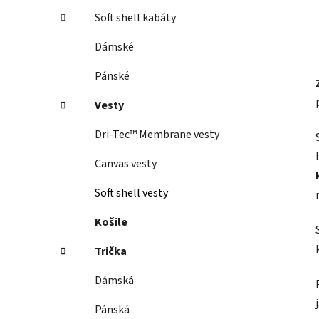
Soft shell kabáty
Dámské
Pánské
Vesty
Dri-Tec™ Membrane vesty
Canvas vesty
Soft shell vesty
Košile
Trička
Dámská
Pánská