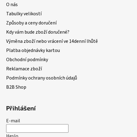
O nás
Tabulky velikostí
Způsoby a ceny doručení
Kdy vám bude zboží doručené?
Výměna zboží nebo vrácení ve 14denní lhůtě
Platba objednávky kartou
Obchodní podmínky
Reklamace zboží
Podmínky ochrany osobních údajů
B2B Shop
Přihlášení
E-mail
Heslo