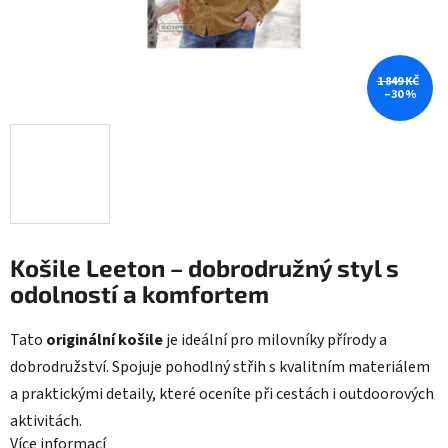
1 849 KČ
–30 %
Košile Leeton – dobrodružný styl s
odolností a komfortem
Tato
originální košile
je ideální pro milovníky přírody a
dobrodružství. Spojuje pohodlný střih s kvalitním materiálem
a praktickými detaily, které oceníte při cestách i outdoorových
aktivitách.
Více informací