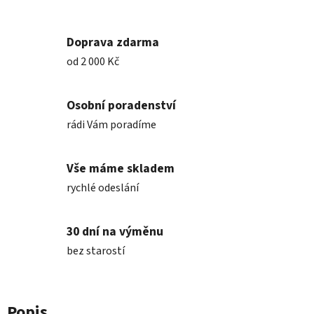
Doprava zdarma
od 2 000 Kč
Osobní poradenství
rádi Vám poradíme
Vše máme skladem
rychlé odeslání
30 dní na výměnu
bez starostí
Popis