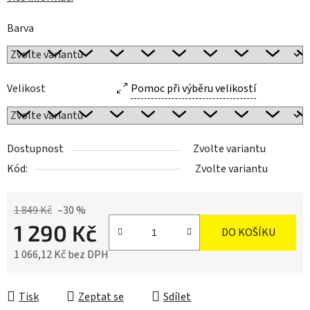
Barva
Velikost
Pomoc při výběru velikostí
Dostupnost
Zvolte variantu
Kód:
Zvolte variantu
1 849 Kč
–30 %
1 290 Kč
DO KOŠÍKU
1 066,12 Kč bez DPH
Měrná cena:
Tisk
Zeptat se
Sdílet